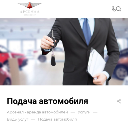
Подача автомобиля
—
—
Арсенал - аренда автомобилей
Услуги
—
Виды услуг
Подача автомобиля