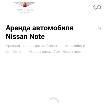
Аренда автомобиля
Nissan Note
—
—
Арсенал - аренда автомобилей
Автомобили
—
Хэтчбеки
Аренда автомобиля Nissan Note