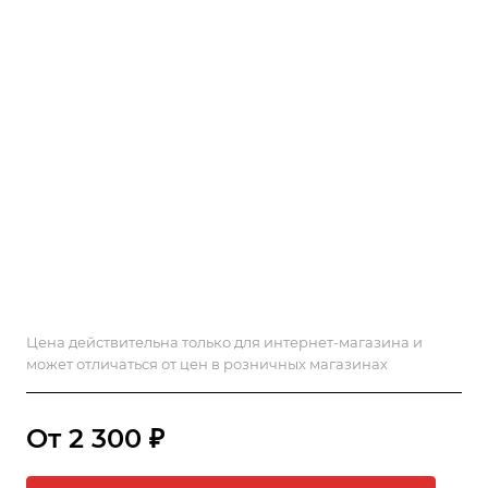
Цена действительна только для интернет-магазина и
может отличаться от цен в розничных магазинах
От 2 300 ₽