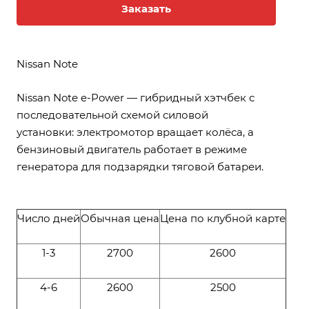
Заказать
Nissan Note
Nissan Note e-Power — гибридный хэтчбек с
последовательной схемой силовой
установки: электромотор вращает колёса, а
бензиновый двигатель работает в режиме
генератора для подзарядки тяговой батареи.
Число дней
Обычная цена
Цена по клубной карте
1-3
2700
2600
4-6
2600
2500