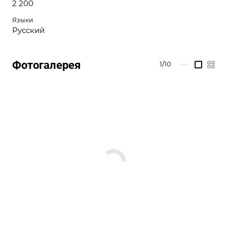
2 200
Языки
Русский
Фотогалерея
1/10
—