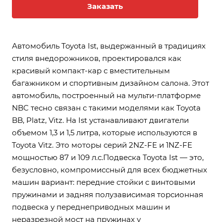
Заказать
Автомобиль Toyota Ist, выдержанный в традициях
стиля внедорожников, проектировался как
красивый компакт-кар с вместительным
багажником и спортивным дизайном салона. Этот
автомобиль, построенный на мульти-платформе
NBC тесно связан с такими моделями как Toyota
BB, Platz, Vitz. На Ist устанавливают двигатели
объемом 1,3 и 1,5 литра, которые используются в
Toyota Vitz. Это моторы серий 2NZ-FE и 1NZ-FE
мощностью 87 и 109 л.с.Подвеска Toyota Ist — это,
безусловно, компромиссный для всех бюджетных
машин вариант: передние стойки с винтовыми
пружинами и задняя полузависимая торсионная
подвеска у переднеприводных машин и
неразрезной мост на пружинах у