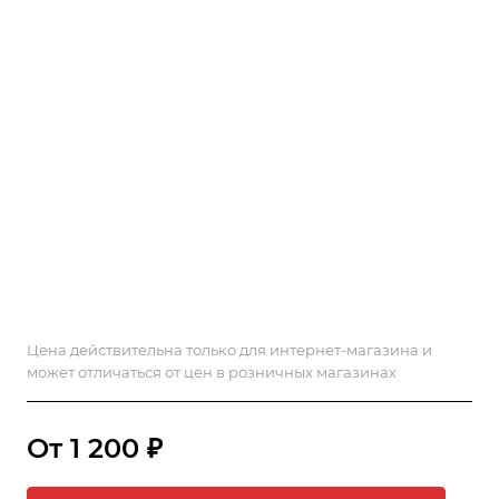
Цена действительна только для интернет-магазина и
может отличаться от цен в розничных магазинах
От 1 200 ₽