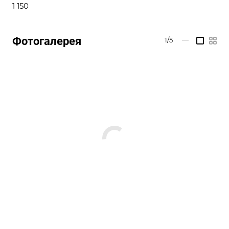
1 150
Фотогалерея
1/5
—