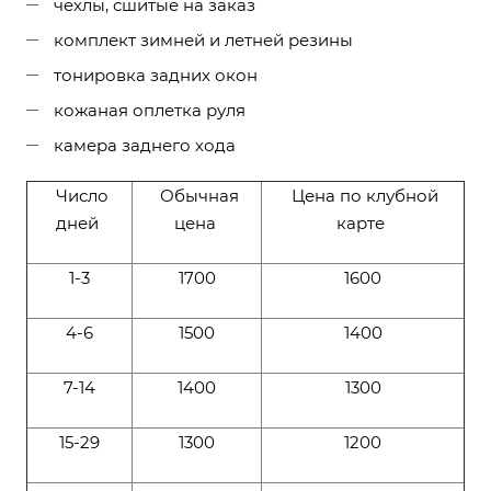
чехлы, сшитые на заказ
комплект зимней и летней резины
тонировка задних окон
кожаная оплетка руля
камера заднего хода
Число
Обычная
Цена по клубной
дней
цена
карте
1-3
1700
1600
4-6
1500
1400
7-14
1400
1300
15-29
1300
1200