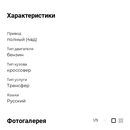
Характеристики
Привод
полный (4вд)
Тип двигателя
бензин
Тип кузова
кроссовер
Тип услуги
Трансфер
Языки
Русский
Фотогалерея
1/9
—