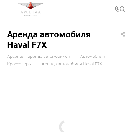
Аренда автомобиля
Haval F7X
—
—
Арсенал - аренда автомобилей
Автомобили
—
Кроссоверы
Аренда автомобиля Haval F7X