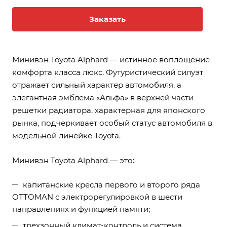
Заказать
Минивэн Toyota Alphard — истинное воплощение
комфорта класса люкс. Футуристический силуэт
отражает сильный характер автомобиля, а
элегантная эмблема «Альфа» в верхней части
решетки радиатора, характерная для японского
рынка, подчеркивает особый статус автомобиля в
модельной линейке Toyota.
Минивэн Toyota Alphard — это:
капитанские кресла первого и второго ряда
OTTOMAN с электрорегулировкой в шести
направлениях и функцией памяти;
трехзонный климат-контроль и система