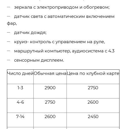
зеркала с электроприводом и обогревом;
датчик света с автоматическим включением
фар,
датчик дождя;
круиз- контроль с управлением на руле,
маршрутный компьютер, аудиосистема с 4.3
сенсорным дисплеем.
Число дней
Обычная цена
Цена по клубной карте
1-3
2900
2750
4-6
2750
2600
7-14
2600
2450