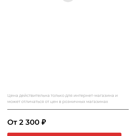
Цена действительна только для интернет-магазина и
может отличаться от цен в розничных магазинах
От 2 300 ₽