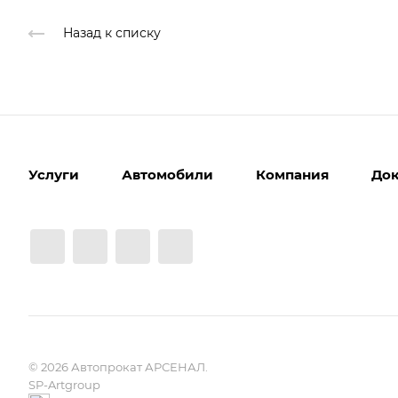
Назад к списку
Услуги
Автомобили
Компания
До
© 2026 Автопрокат АРСЕНАЛ.
SP-Artgroup