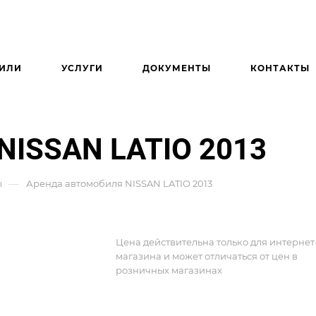
ИЛИ
УСЛУГИ
ДОКУМЕНТЫ
КОНТАКТЫ
NISSAN LATIO 2013
—
ы
Аренда автомобиля NISSAN LATIO 2013
Цена действительна только для интернет
магазина и может отличаться от цен в
розничных магазинах