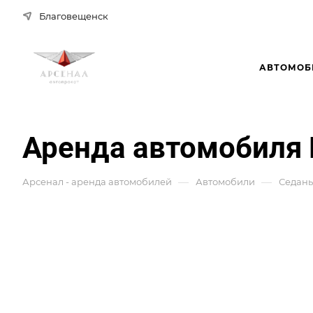
Благовещенск
АВТОМОБ
Аренда автомобиля 
—
—
Арсенал - аренда автомобилей
Автомобили
Седан