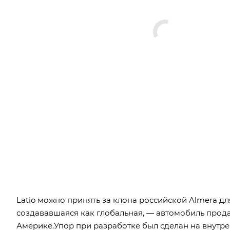
Latio можно принять за клона российской Almera дл
создававшаяся как глобальная, — автомобиль прода
Америке.Упор при разработке был сделан на внутре