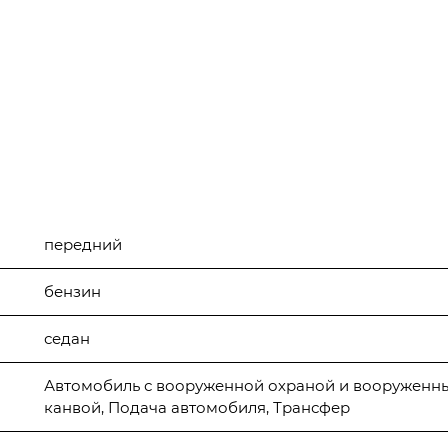
передний
бензин
седан
Автомобиль с вооруженной охраной и вооруженн
канвой, Подача автомобиля, Трансфер