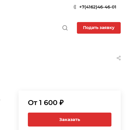
+7(4162)46-46-01
Подать заявку
-
От 1 600 ₽
Заказать