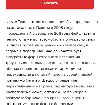
Заказать
Nissan Teana второго поколения был представлен
на автосалоне в Пекине в 2008 году.
Проведенный в середине 2011 года фейслифтинг
немного изменил автомобиль, приукрасив салон
и сделав более насыщенными комплектации
седана. Спереди машина демонстрирует
аккуратные фары головного освещения
треугольной формы, расположенные на плавных
ободах передних крыльев и гармонично
переходящие в покатый капот, а своей нижней
гранью – в бампер. Щедро украшенная
перекладинами из хрома радиаторная решетка
расположена между оптикой. На бампере с
воздухозаборником по краям размещены
противотуманные фары с боковыми