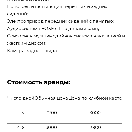
Подогрев и вентиляция передних и задних
сидений;
Электропривод передних сидений с памятью;
Аудиосистема BOSE с 11-ю динамиками;
Сенсорная мультимедийная система навигацией и
жёстким диском;
Камера заднего вида.
Стоимость аренды:
Число дней
Обычная цена
Цена по клубной карте
1-3
3200
3000
4-6
3000
2800