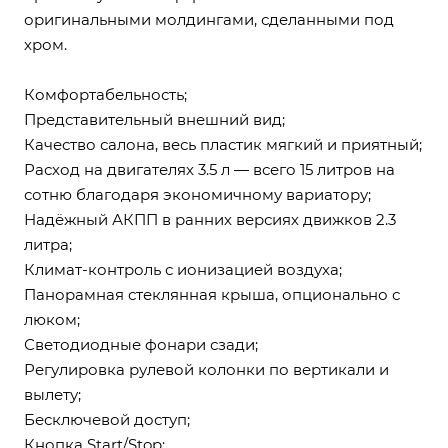
оригинальными молдингами, сделанными под
хром.
Комфортабельность;
Представительный внешний вид;
Качество салона, весь пластик мягкий и приятный;
Расход на двигателях 3.5 л — всего 15 литров на
сотню благодаря экономичному вариатору;
Надёжный АКПП в ранних версиях движков 2.3
литра;
Климат-контроль с ионизацией воздуха;
Панорамная стеклянная крыша, опционально с
люком;
Светодиодные фонари сзади;
Регулировка рулевой колонки по вертикали и
вылету;
Бесключевой доступ;
Кнопка Start/Stop;