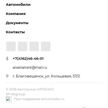
Автомобили
Компания
Документы
Контакты
+7(4162)46-46-01
arsenalrent@mail.ru
г. Благовещенск, ул. Кольцевая, 57/2
© 2026 Автопрокат АРСЕНАЛ.
SP-Artgroup
При поддержке amurcluster.ru