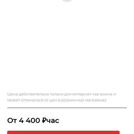
Цена действительна только для интернет-магазина и
может отличаться от цен в розничных магазинах
От 4 400 ₽час