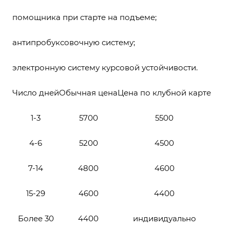
помощника при старте на подъеме;
антипробуксовочную систему;
электронную систему курсовой устойчивости.
Число дней
Обычная цена
Цена по клубной карте
1-3
5700
5500
4-6
5200
4500
7-14
4800
4600
15-29
4600
4400
Более 30
4400
индивидуально