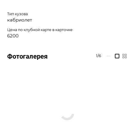
Тип кузова
кабриолет
Цена по клубной карте в карточке
6200
Фотогалерея
1/6
—