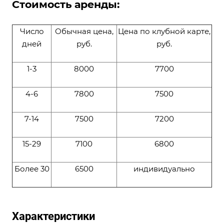
Стоимость аренды:
Число
Обычная цена,
Цена по клубной карте,
дней
руб.
руб.
1-3
8000
7700
4-6
7800
7500
7-14
7500
7200
15-29
7100
6800
Более 30
6500
индивидуально
Характеристики