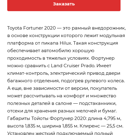
Заказать
Toyota Fortuner 2020 — это рамный внедорожник,
в основе конструкции которого лежит модульная
платформа от пикапа Hilux. Такая конструкция
обеспечивает автомобилю хорошую
проходимость в тяжелых условиях. Фортунер
можно сравнить с Land Cruiser Prado. Имеет
климат-контроль, электрический привод двери
багажного отделения, подогрев рулевого колеса.
А еще, вне зависимости от версии, покупатель
может рассчитывать на комфорт и множество
полезных деталей в салоне — подстаканники,
отсеки для хранения разных мелочей и бумаг.
Габариты Тойоты Фортунер 2020: длина 4,795 м,
высота 1,835 м, ширина 1,855 м. Клиренс — 25,5 см.
Установлен жесткий подключаемый полный