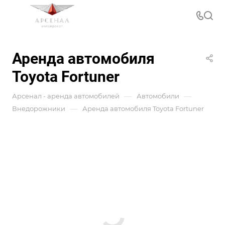
Аренда автомобиля
Toyota Fortuner
—
—
Арсенал - аренда автомобилей
Автомобили
—
Внедорожники
Аренда автомобиля Toyota Fortuner