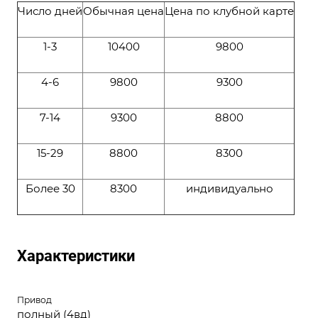
Число дней
Обычная цена
Цена по клубной карте
1-3
10400
9800
4-6
9800
9300
7-14
9300
8800
15-29
8800
8300
Более 30
8300
индивидуально
Характеристики
Привод
полный (4вд)